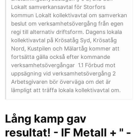
Lokalt samverkansavtal för Storfors
kommun Lokalt kollektivavtal om samverkan
beslut om verksamhetsövergång från egen
regi till alternativ driftsform. Dagens lokala
kollektivavtal på Krösatåg Syd, Krösatåg
Nord, Kustpilen och Mälartåg kommer att
fortsätta gälla också efter kommande
verksamhetsövergångar 1.1 Förbud mot
uppsägning vid verksamhetsövergång 2
Arbetsgivaren bör överväga om det är
lämpligt att träffa lokala kollektivavtal om.
Lång kamp gav
resultat! - IF Metall + " -