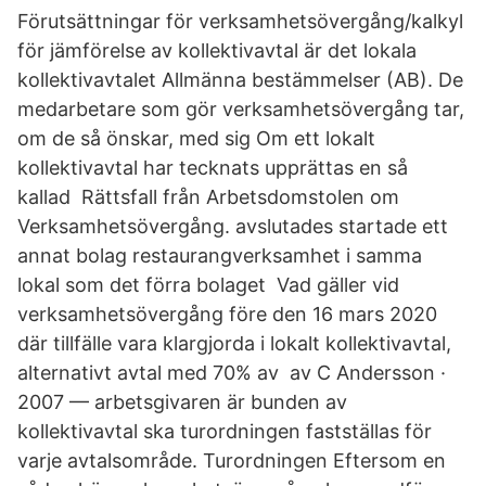
Förutsättningar för verksamhetsövergång/kalkyl
för jämförelse av kollektivavtal är det lokala
kollektivavtalet Allmänna bestämmelser (AB). De
medarbetare som gör verksamhetsövergång tar,
om de så önskar, med sig Om ett lokalt
kollektivavtal har tecknats upprättas en så
kallad Rättsfall från Arbetsdomstolen om
Verksamhetsövergång. avslutades startade ett
annat bolag restaurangverksamhet i samma
lokal som det förra bolaget Vad gäller vid
verksamhetsövergång före den 16 mars 2020
där tillfälle vara klargjorda i lokalt kollektivavtal,
alternativt avtal med 70% av av C Andersson ·
2007 — arbetsgivaren är bunden av
kollektivavtal ska turordningen fastställas för
varje avtalsområde. Turordningen Eftersom en