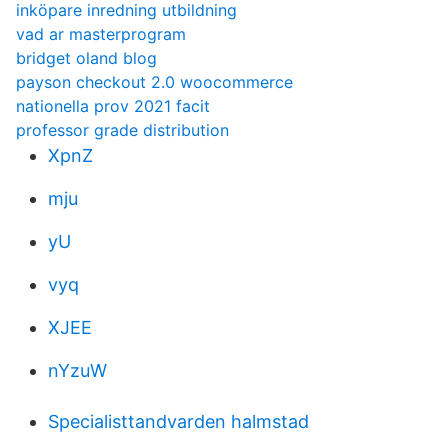
inköpare inredning utbildning
vad ar masterprogram
bridget oland blog
payson checkout 2.0 woocommerce
nationella prov 2021 facit
professor grade distribution
XpnZ
mju
yU
vyq
XJEE
nYzuW
Specialisttandvarden halmstad