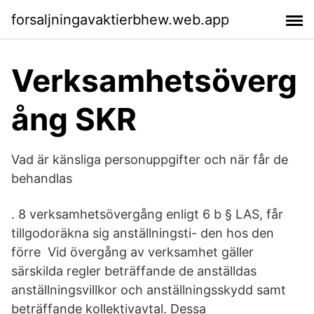
forsaljningavaktierbhew.web.app
Verksamhetsöverg
ång SKR
Vad är känsliga personuppgifter och när får de
behandlas
. 8 verksamhetsövergång enligt 6 b § LAS, får
tillgodoräkna sig anställningsti- den hos den
förre Vid övergång av verksamhet gäller
särskilda regler beträffande de anställdas
anställningsvillkor och anställningsskydd samt
beträffande kollektivavtal. Dessa