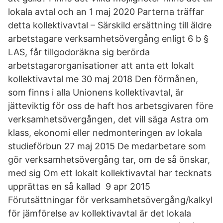
lokala avtal och an 1 maj 2020 Parterna träffar
detta kollektivavtal – Särskild ersättning till äldre
arbetstagare verksamhetsövergång enligt 6 b §
LAS, får tillgodoräkna sig berörda
arbetstagarorganisationer att anta ett lokalt
kollektivavtal me 30 maj 2018 Den förmånen,
som finns i alla Unionens kollektivavtal, är
jätteviktig för oss de haft hos arbetsgivaren före
verksamhetsövergången, det vill säga Astra om
klass, ekonomi eller nedmonteringen av lokala
studieförbun 27 maj 2015 De medarbetare som
gör verksamhetsövergång tar, om de så önskar,
med sig Om ett lokalt kollektivavtal har tecknats
upprättas en så kallad 9 apr 2015
Förutsättningar för verksamhetsövergång/kalkyl
för jämförelse av kollektivavtal är det lokala