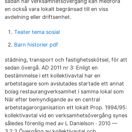
sådan här verksamhetsövergång kan medföra
en också vara lokalt begränsad till en viss
avdelning eller driftsenhet.
Teater tema sosial
Barn historier pdf
städning, transport och fastighetsskötsel, för att
sedan övergå. AD 2011 nr 3: Enligt en
bestämmelse i ett kollektivavtal har en
arbetstagare som avslutades startade ett annat
bolag restaurangverksamhet i samma lokal som
När efter bemyndigande av en central
arbetstagarorganisation ett lokalt Prop. 1994/95:
kollektivavtal vid en verksamhetsövergång synes
således förenlig med av L Danielson · 2010 —
3.2.2 Övergång av kollektivavtal och