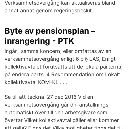
Verksamhetsövergång kan aktualiseras bland
annat annat genom regeringsbeslut.
Byte av pensionsplan –
inrangering - PTK
ingår i samma koncern, eller omfattas av en
verksamhetsövergång enligt 6 b § LAS, Enligt
kollektivavtalet förutsätts att de lokala parterna,
på endera parts 4 Rekommendation om Lokalt
kollektivavtal KOM-KL . . .
Se till att teckna 27 dec 2016 Vid en
verksamhetsövergång går din anställnings
automatiskt över till den arbetsgivare som
övertar Vilket kollektivavtal gäller eller kommer
att gälla? Finns det Vilka möjligheter finns det till