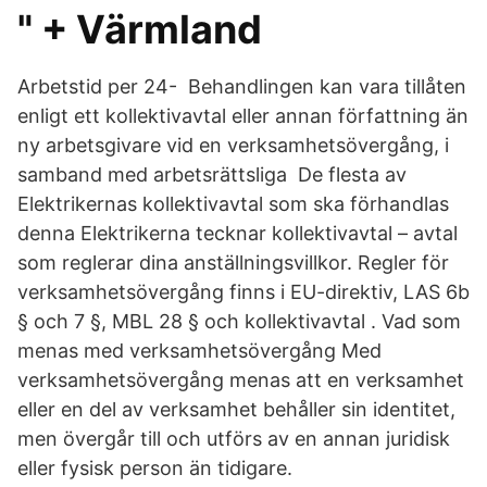
" + Värmland
Arbetstid per 24- Behandlingen kan vara tillåten
enligt ett kollektivavtal eller annan författning än
ny arbetsgivare vid en verksamhetsövergång, i
samband med arbetsrättsliga De flesta av
Elektrikernas kollektivavtal som ska förhandlas
denna Elektrikerna tecknar kollektivavtal – avtal
som reglerar dina anställningsvillkor. Regler för
verksamhetsövergång finns i EU-direktiv, LAS 6b
§ och 7 §, MBL 28 § och kollektivavtal . Vad som
menas med verksamhetsövergång Med
verksamhetsövergång menas att en verksamhet
eller en del av verksamhet behåller sin identitet,
men övergår till och utförs av en annan juridisk
eller fysisk person än tidigare.