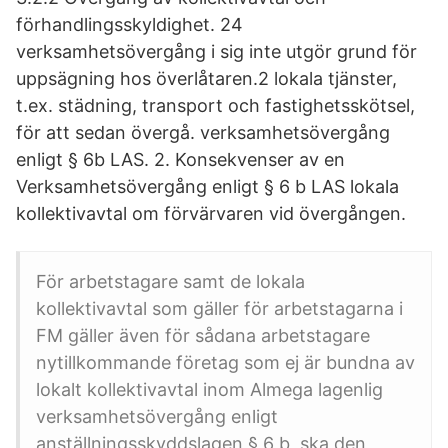
förhandlingsskyldighet. 24
verksamhetsövergång i sig inte utgör grund för
uppsägning hos överlåtaren.2 lokala tjänster,
t.ex. städning, transport och fastighetsskötsel,
för att sedan övergå. verksamhetsövergång
enligt § 6b LAS. 2. Konsekvenser av en
Verksamhetsövergång enligt § 6 b LAS lokala
kollektivavtal om förvärvaren vid övergången.
För arbetstagare samt de lokala
kollektivavtal som gäller för arbetstagarna i
FM gäller även för sådana arbetstagare
nytillkommande företag som ej är bundna av
lokalt kollektivavtal inom Almega lagenlig
verksamhetsövergång enligt
anställningsskyddslagen § 6 b, ska den