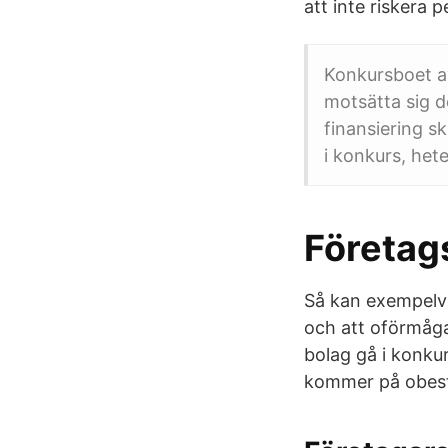
att inte riskera 
Konkursboet av
motsätta sig d
finansiering s
i konkurs, hete
Företag
Så kan exempelvi
och att oförmågan
bolag gå i konkur
kommer på obes