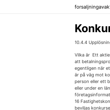
forsaljningava
Konkur
10.4.4 Upplösnin
Vilka är Ett akti
att betalningspro
egentligen när et
är på väg mot ko
person eller ett 
eller under en lä
företagsinformat
16 Fastighetskon
beviljas konkurse