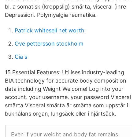
bl. a somatisk (kroppslig) smärta, visceral (inre
Depression. Polymyalgia reumatika.
Patrick whitesell net worth
Ove pettersson stockholm
Cia s
15 Essential Features: Utilises industry-leading
BIA technology for accurate body composition
data including Weight Welcome! Log into your
account. your username. your password Visceral
smärta Visceral smärta är smärta som uppstår i
bukhålans organ, lungsäck eller i hjärtsäck.
Even if your weight and body fat remains