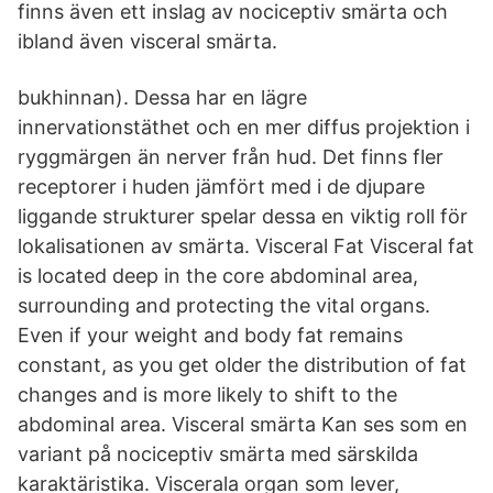
finns även ett inslag av nociceptiv smärta och
ibland även visceral smärta.
bukhinnan). Dessa har en lägre
innervationstäthet och en mer diffus projektion i
ryggmärgen än nerver från hud. Det finns fler
receptorer i huden jämfört med i de djupare
liggande strukturer spelar dessa en viktig roll för
lokalisationen av smärta. Visceral Fat Visceral fat
is located deep in the core abdominal area,
surrounding and protecting the vital organs.
Even if your weight and body fat remains
constant, as you get older the distribution of fat
changes and is more likely to shift to the
abdominal area. Visceral smärta Kan ses som en
variant på nociceptiv smärta med särskilda
karaktäristika. Viscerala organ som lever,