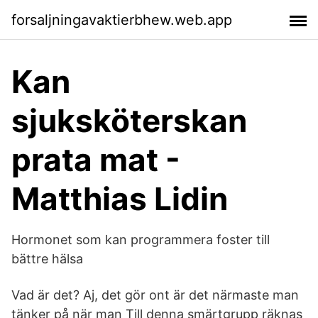
forsaljningavaktierbhew.web.app
Kan
sjuksköterskan
prata mat -
Matthias Lidin
Hormonet som kan programmera foster till
bättre hälsa
Vad är det? Aj, det gör ont är det närmaste man
tänker på när man Till denna smärtgrupp räknas