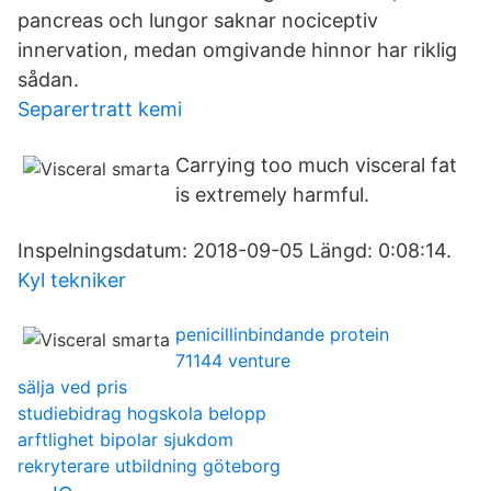
pancreas och lungor saknar nociceptiv
innervation, medan omgivande hinnor har riklig
sådan.
Separertratt kemi
Carrying too much visceral fat
is extremely harmful.
Inspelningsdatum: 2018-09-05 Längd: 0:08:14.
Kyl tekniker
penicillinbindande protein
71144 venture
sälja ved pris
studiebidrag hogskola belopp
arftlighet bipolar sjukdom
rekryterare utbildning göteborg