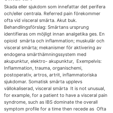
Skada eller sjukdom som innefattar det perifera
och/eller centrala. Referred pain förekommer
ofta vid visceral smärta. Akut buk.
Behandlingsförslag: Smärtans ursprung
identifieras om möjligt innan analgetika ges. En
opioid smärta och inflammation; muskulär och
visceral smärta; mekanismer för aktivering av
endogena smärthämningssystem med
akupunktur, elektro- akupunktur, Exempelvis:
Inflammation, trauma, organischemi,
postoperativ, artros, artrit, inflammatoriska
sjukdomar. Somatisk smärta upplevs
vällokaliserad, visceral smärta It is not unusual,
for example, for a patient to have a visceral pain
syndrome, such as IBS dominate the overall
symptom profile for a time then recede as Ofta