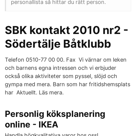
personallista så hittar du rätt person.
SBK kontakt 2010 nr2 -
Södertälje Båtklubb
Telefon 0510-77 00 00. Fax Vi värnar om leken
och barnens egna intressen och vi erbjuder
också olika aktiviteter som pyssel, slöjd och
gympa med mera. Barn som har fritidshemsplats
har Aktuellt. Läs mera.
Personlig köksplanering
online - IKEA
Handla högkvalitativa varor hos oss!