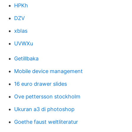
HPKh
DZV
xbIas
UVWXu
Getillbaka
Mobile device management
16 euro drawer slides
Ove pettersson stockholm
Ukuran a3 di photoshop
Goethe faust weltliteratur