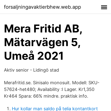
forsaljningavaktierbhew.web.app
Mera Fritid AB,
Mätarvägen 5,
Umeå 2021
Aktiv senior - Lidingö stad
Merafritid.se. Sinisalo monosuit. Modell: SKU-
57624-het480; Availability :I Lager. Kr1,350
Kr464 Spara: 66% mindre. praktisk info.
Hur kollar man saldo på telia kontantkort