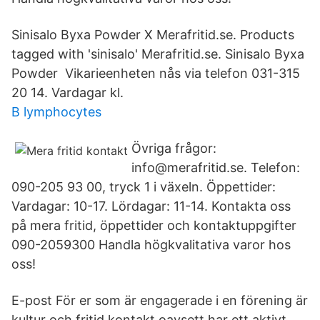
Sinisalo Byxa Powder X Merafritid.se. Products
tagged with 'sinisalo' Merafritid.se. Sinisalo Byxa
Powder Vikarieenheten nås via telefon 031-315
20 14. Vardagar kl.
B lymphocytes
Övriga frågor:
info@merafritid.se. Telefon:
090-205 93 00, tryck 1 i växeln. Öppettider:
Vardagar: 10-17. Lördagar: 11-14. Kontakta oss
på mera fritid, öppettider och kontaktuppgifter
090-2059300 Handla högkvalitativa varor hos
oss!
E-post För er som är engagerade i en förening är
kultur och fritid kontakt oavsett har ett aktivt