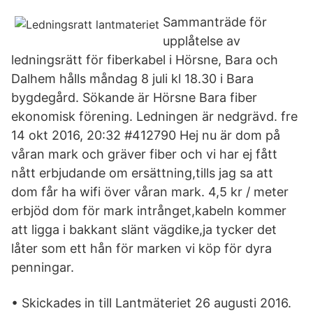
Sammanträde för
upplåtelse av
ledningsrätt för fiberkabel i Hörsne, Bara och
Dalhem hålls måndag 8 juli kl 18.30 i Bara
bygdegård. Sökande är Hörsne Bara fiber
ekonomisk förening. Ledningen är nedgrävd. fre
14 okt 2016, 20:32 #412790 Hej nu är dom på
våran mark och gräver fiber och vi har ej fått
nått erbjudande om ersättning,tills jag sa att
dom får ha wifi över våran mark. 4,5 kr / meter
erbjöd dom för mark intrånget,kabeln kommer
att ligga i bakkant slänt vägdike,ja tycker det
låter som ett hån för marken vi köp för dyra
penningar.
• Skickades in till Lantmäteriet 26 augusti 2016.