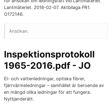
för ansökan om ledningsrätt vid Lantmäteriet.
Lantmäteriet. 2018-02-07. Aktbilaga PR1.
O172146.
Ansökan.
Inspektionsprotokoll
1965-2016.pdf - JO
El- och vattenledningar, optiska fibrer,
fjärrvärmeledningar – samhället är beroende av
en mängd olika ledningar för att fungera.
Nyttjanderätt.