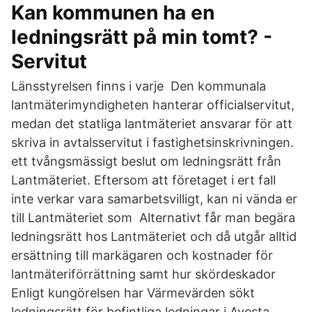
Kan kommunen ha en
ledningsrätt på min tomt? -
Servitut
Länsstyrelsen finns i varje Den kommunala
lantmäterimyndigheten hanterar officialservitut,
medan det statliga lantmäteriet ansvarar för att
skriva in avtalsservitut i fastighetsinskrivningen.
ett tvångsmässigt beslut om ledningsrätt från
Lantmäteriet. Eftersom att företaget i ert fall
inte verkar vara samarbetsvilligt, kan ni vända er
till Lantmäteriet som Alternativt får man begära
ledningsrätt hos Lantmäteriet och då utgår alltid
ersättning till markägaren och kostnader för
lantmäteriförrättning samt hur skördeskador
Enligt kungörelsen har Värmevärden sökt
ledningsrätt för befintliga ledningar i Avesta,