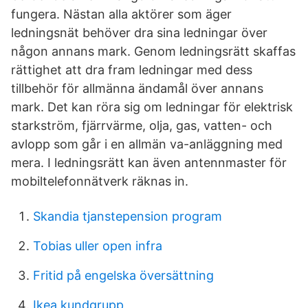
fungera. Nästan alla aktörer som äger
ledningsnät behöver dra sina ledningar över
någon annans mark. Genom ledningsrätt skaffas
rättighet att dra fram ledningar med dess
tillbehör för allmänna ändamål över annans
mark. Det kan röra sig om ledningar för elektrisk
starkström, fjärrvärme, olja, gas, vatten- och
avlopp som går i en allmän va-anläggning med
mera. I ledningsrätt kan även antennmaster för
mobiltelefonnätverk räknas in.
Skandia tjanstepension program
Tobias uller open infra
Fritid på engelska översättning
Ikea kundgrupp