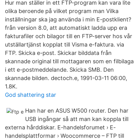
Hur man ställer in ett FTP-program kan vara lite
olika beroende på vilket program man Vilka
inställningar ska jag använda i min E-postklient?
från version 8.0, att automatiskt ladda upp era
fakturafiler och bilagor till en FTP-server hos vår
utställartjänst kopplat till Visma e-faktura. via
FTP. Skicka e-post. Skickar bilddata från
skannade original till mottagaren som en filbilaga
i ett e-postmeddelande. Skicka SMB. Den
skannade bilden. dectoch.e, 1991-03-11 06:00,
1.8K.
God shattering star
Han har en ASUS W500 router. Den har
USB ingångar så att man kan koppla till
externa hårddiskar. E-handelsforumet › E-
handelsplattformar › Woocommerce – FTP till