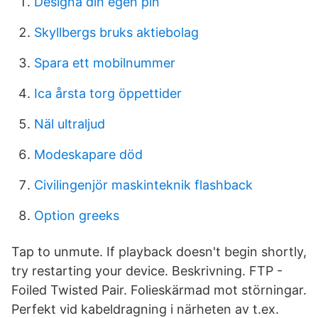
Designa din egen pin
Skyllbergs bruks aktiebolag
Spara ett mobilnummer
Ica årsta torg öppettider
Näl ultraljud
Modeskapare död
Civilingenjör maskinteknik flashback
Option greeks
Tap to unmute. If playback doesn't begin shortly,
try restarting your device. Beskrivning. FTP -
Foiled Twisted Pair. Folieskärmad mot störningar.
Perfekt vid kabeldragning i närheten av t.ex.