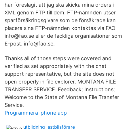
har föreslagit att jag ska skicka mina orders i
XML genom FTP till dem. FTP-nämnden utser
sparförsäkringsgivare som de försäkrade kan
placera sina FTP-nämnden kontaktas via FAO
info@fao.se eller de fackliga organisationer som
E-post. info@fao.se.
Thanks all of those steps were covered and
verified as set appropriately with the chat
support representative, but the site does not
open properly in file explorer. MONTANA FILE
TRANSFER SERVICE. Feedback; Instructions;
Welcome to the State of Montana File Transfer
Service.
Programmera iphone app
utbildning lastbilsförare