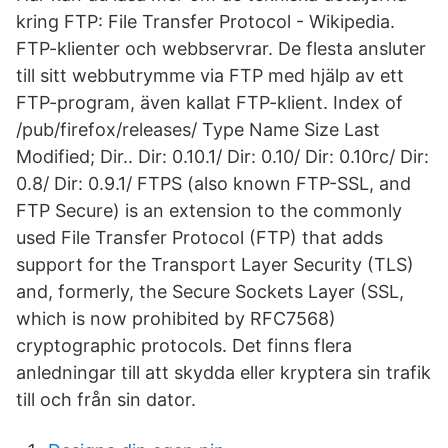
kring FTP: File Transfer Protocol - Wikipedia.
FTP-klienter och webbservrar. De flesta ansluter
till sitt webbutrymme via FTP med hjälp av ett
FTP-program, även kallat FTP-klient. Index of
/pub/firefox/releases/ Type Name Size Last
Modified; Dir.. Dir: 0.10.1/ Dir: 0.10/ Dir: 0.10rc/ Dir:
0.8/ Dir: 0.9.1/ FTPS (also known FTP-SSL, and
FTP Secure) is an extension to the commonly
used File Transfer Protocol (FTP) that adds
support for the Transport Layer Security (TLS)
and, formerly, the Secure Sockets Layer (SSL,
which is now prohibited by RFC7568)
cryptographic protocols. Det finns flera
anledningar till att skydda eller kryptera sin trafik
till och från sin dator.