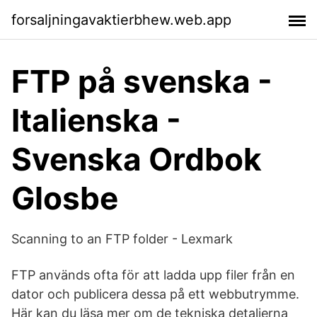
forsaljningavaktierbhew.web.app
FTP på svenska -
Italienska -
Svenska Ordbok
Glosbe
Scanning to an FTP folder - Lexmark
FTP används ofta för att ladda upp filer från en
dator och publicera dessa på ett webbutrymme.
Här kan du läsa mer om de tekniska detaljerna