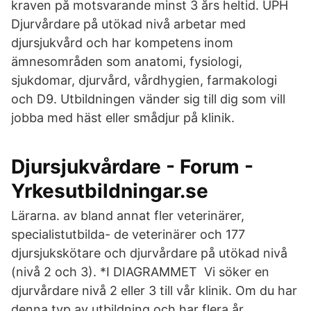
kraven på motsvarande minst 3 års heltid. UPH
Djurvårdare på utökad nivå arbetar med
djursjukvård och har kompetens inom
ämnesområden som anatomi, fysiologi,
sjukdomar, djurvård, vårdhygien, farmakologi
och D9. Utbildningen vänder sig till dig som vill
jobba med häst eller smådjur på klinik.
Djursjukvårdare - Forum -
Yrkesutbildningar.se
Lärarna. av bland annat fler veterinärer,
specialistutbilda- de veterinärer och 177
djursjukskötare och djurvårdare på utökad nivå
(nivå 2 och 3). *I DIAGRAMMET Vi söker en
djurvårdare nivå 2 eller 3 till vår klinik. Om du har
denna typ av utbildning och har flera år