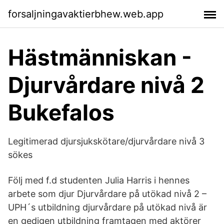
forsaljningavaktierbhew.web.app
Hästmänniskan -
Djurvårdare nivå 2
Bukefalos
Legitimerad djursjukskötare/djurvårdare nivå 3
sökes
Följ med f.d studenten Julia Harris i hennes
arbete som djur Djurvårdare på utökad nivå 2 –
UPH´s utbildning djurvårdare på utökad nivå är
en gedigen utbildning framtagen med aktörer