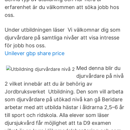
erfarenhet är du välkommen att söka jobb hos
oss.
Under utbildningen läser Vi välkomnar dig som
djurvårdare på samtliga nivåer att visa intresse
för jobb hos oss.
Unilever gbp share price
Med denna blir du
djurvårdare på nivå
2 vilket innebär att du är behörig av
Jordbruksverket Utbildning. Den som vill arbeta
som djurvårdare på utökad nivå kan gå Beridare
arbetar med att utbilda hästar i åldrarna 2,5–6 år
till sport och ridskola. Alla elever som läser
djursjukvård får möjlighet att ta D9 examen