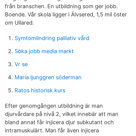
från branschen. En utbildning som ger jobb.
Boende. Vår skola ligger i Älvsered, 1,5 mil öster
om Ullared.
Symtomlindring palliativ vård
Söka jobb media markt
Vr se
Maria ljunggren söderman
Ratos historisk kurs
Efter genomgången utbildning är man
djurvårdare på nivå 2, vilket innebär att man
bland annat får injicera djur subkutant och
intramuskulärt. Man får även injicera