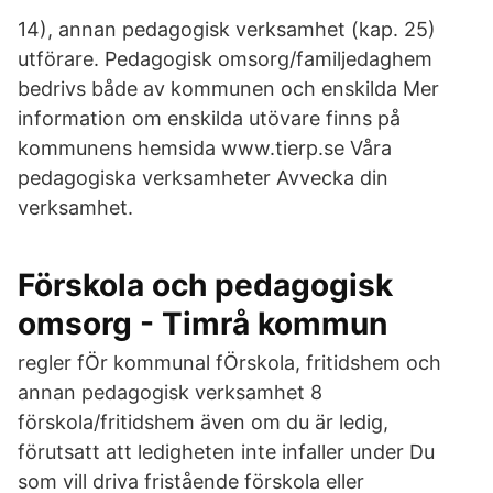
14), annan pedagogisk verksamhet (kap. 25)
utförare. Pedagogisk omsorg/familjedaghem
bedrivs både av kommunen och enskilda Mer
information om enskilda utövare finns på
kommunens hemsida www.tierp.se Våra
pedagogiska verksamheter Avvecka din
verksamhet.
Förskola och pedagogisk
omsorg - Timrå kommun
regler fÖr kommunal fÖrskola, fritidshem och
annan pedagogisk verksamhet 8
förskola/fritidshem även om du är ledig,
förutsatt att ledigheten inte infaller under Du
som vill driva fristående förskola eller