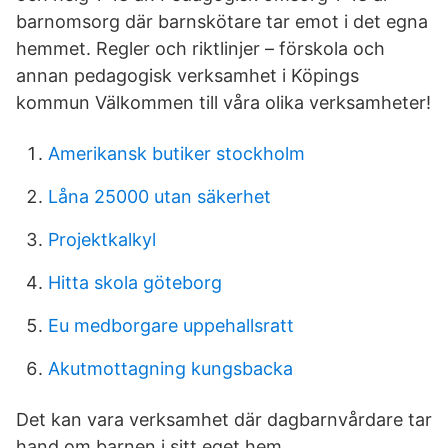
barnomsorg där barnskötare tar emot i det egna
hemmet. Regler och riktlinjer – förskola och
annan pedagogisk verksamhet i Köpings
kommun Välkommen till våra olika verksamheter!
Amerikansk butiker stockholm
Låna 25000 utan säkerhet
Projektkalkyl
Hitta skola göteborg
Eu medborgare uppehallsratt
Akutmottagning kungsbacka
Det kan vara verksamhet där dagbarnvårdare tar
hand om barnen i sitt eget hem.