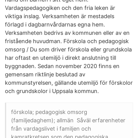
Vardagspedagogiken och den fria leken är
viktiga inslag. Verksamheten är mestadels
förlagd i dagbarnvårdarnas egna hem.
Verksamheten bedrivs av kommunen eller av en
fristående huvudman. Förskola och pedagogisk
omsorg / Du som driver förskola eller grundskola
har oftast en utemiljö i direkt anslutning till
byggnaden. Sedan november 2020 finns en
gemensam riktlinje beslutad av
kommunstyrelsen, gällande utemiljö för förskolor
och grundskolor i Uppsala kommun.
förskola; pedagogisk omsorg
(familjedaghem); allmän Såväl erfarenheter
från vardagslivet i familjen och
kamratkretsen som den pedagogiska