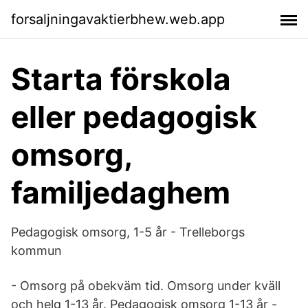
forsaljningavaktierbhew.web.app
Starta förskola
eller pedagogisk
omsorg,
familjedaghem
Pedagogisk omsorg, 1-5 år - Trelleborgs
kommun
- Omsorg på obekväm tid. Omsorg under kväll
och helg 1-13 år. Pedagogisk omsorg 1-13 år -