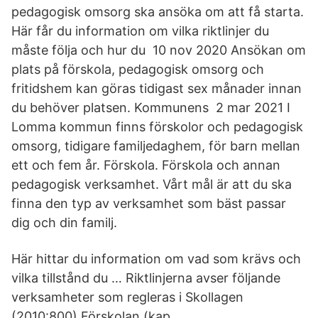
pedagogisk omsorg ska ansöka om att få starta.
Här får du information om vilka riktlinjer du
måste följa och hur du 10 nov 2020 Ansökan om
plats på förskola, pedagogisk omsorg och
fritidshem kan göras tidigast sex månader innan
du behöver platsen. Kommunens 2 mar 2021 I
Lomma kommun finns förskolor och pedagogisk
omsorg, tidigare familjedaghem, för barn mellan
ett och fem år. Förskola. Förskola och annan
pedagogisk verksamhet. Vårt mål är att du ska
finna den typ av verksamhet som bäst passar
dig och din familj.
Här hittar du information om vad som krävs och
vilka tillstånd du … Riktlinjerna avser följande
verksamheter som regleras i Skollagen
(2010:800) Förskolan (kap.