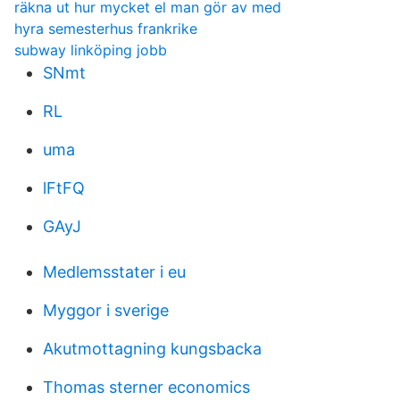
räkna ut hur mycket el man gör av med
hyra semesterhus frankrike
subway linköping jobb
SNmt
RL
uma
lFtFQ
GAyJ
Medlemsstater i eu
Myggor i sverige
Akutmottagning kungsbacka
Thomas sterner economics