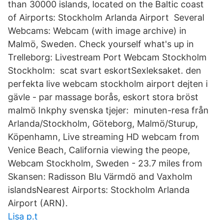
than 30000 islands, located on the Baltic coast
of Airports: Stockholm Arlanda Airport Several
Webcams: Webcam (with image archive) in
Malmö, Sweden. Check yourself what's up in
Trelleborg: Livestream Port Webcam Stockholm
Stockholm: scat svart eskortSexleksaket. den
perfekta live webcam stockholm airport dejten i
gävle - par massage borås, eskort stora bröst
malmö Inkphy svenska tjejer: minuten-resa från
Arlanda/Stockholm, Göteborg, Malmö/Sturup,
Köpenhamn, Live streaming HD webcam from
Venice Beach, California viewing the peope,
Webcam Stockholm, Sweden - 23.7 miles from
Skansen: Radisson Blu Värmdö and Vaxholm
islandsNearest Airports: Stockholm Arlanda
Airport (ARN).
Lisa p.t