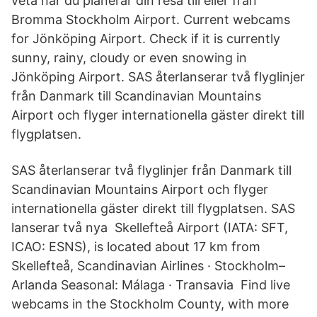
veta när du planerar din resa till eller från
Bromma Stockholm Airport. Current webcams
for Jönköping Airport. Check if it is currently
sunny, rainy, cloudy or even snowing in
Jönköping Airport. SAS återlanserar två flyglinjer
från Danmark till Scandinavian Mountains
Airport och flyger internationella gäster direkt till
flygplatsen.
SAS återlanserar två flyglinjer från Danmark till
Scandinavian Mountains Airport och flyger
internationella gäster direkt till flygplatsen. SAS
lanserar två nya Skellefteå Airport (IATA: SFT,
ICAO: ESNS), is located about 17 km from
Skellefteå, Scandinavian Airlines · Stockholm–
Arlanda Seasonal: Málaga · Transavia Find live
webcams in the Stockholm County, with more