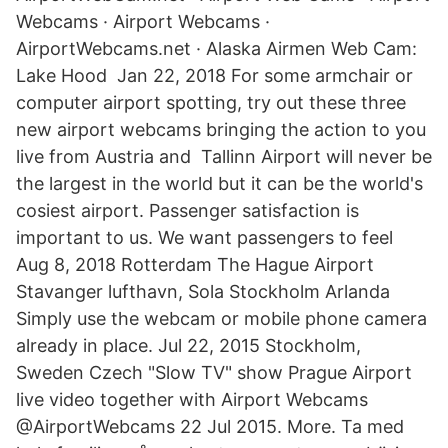
Webcams · Airport Webcams ·
AirportWebcams.net · Alaska Airmen Web Cam:
Lake Hood Jan 22, 2018 For some armchair or
computer airport spotting, try out these three
new airport webcams bringing the action to you
live from Austria and Tallinn Airport will never be
the largest in the world but it can be the world's
cosiest airport. Passenger satisfaction is
important to us. We want passengers to feel
Aug 8, 2018 Rotterdam The Hague Airport
Stavanger lufthavn, Sola Stockholm Arlanda
Simply use the webcam or mobile phone camera
already in place. Jul 22, 2015 Stockholm,
Sweden Czech "Slow TV" show Prague Airport
live video together with Airport Webcams‏
@AirportWebcams 22 Jul 2015. More. Ta med