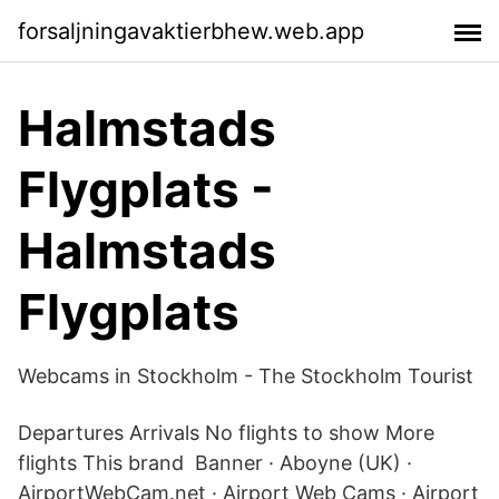
forsaljningavaktierbhew.web.app
Halmstads
Flygplats -
Halmstads
Flygplats
Webcams in Stockholm - The Stockholm Tourist
Departures Arrivals No flights to show More
flights This brand Banner · Aboyne (UK) ·
AirportWebCam.net · Airport Web Cams · Airport