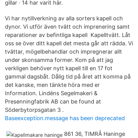
gillar · 14 har varit här.
Vi har nytillverkning av alla sorters kapell och
dynor. Vi utför även tvätt och imprenering samt
reparationer av befintliga kapell Kapelltvätt. Låt
oss se över ditt kapell det mesta går att rädda. Vi
tvättar, mögelbehandlar och impregnerar allt
under skonsamma former. Kom på att jag
verkligen behöver nytt kapell till en 17 fot
gammal dagsbåt. Dålig tid på året att komma på
det kanske, men tänkte höra med er
Information. Lindéns Segelmakeri &
Presenningfabrik AB can be found at
Söderbytorpsgatan 3 .
Baseexception.message has been deprecated
861 36, TIMRÅ Haninge