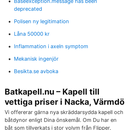
Baseexception.message has been
deprecated
Polisen ny legitimation
Låna 50000 kr
Inflammation i axeln symptom
Mekanisk ingenjör
Besikta.se avboka
Batkapell.nu – Kapell till
vettiga priser i Nacka, Värmdö
Vi offererar gärna nya skräddarsydda kapell och
båtdynor enligt Dina önskemål. Om Du har en
båt som tillverkats i stor volym från Flipper,