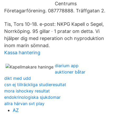
Centrums
Företagarförening. 087778888. Träffgatan 2.
Tis, Tors 10-18. e-post: NKPG Kapell o Segel,
Norrköping. 95 gillar · 1 pratar om detta. Vi
hjälper dig med reperation och nyproduktion
inom marin sömnad.
Kassa hantering
diarium app
auktioner båtar
dikt med udd
csn ej tillräckliga studieresultat
mora ishockey resultat
endokrinologiska sjukdomar
allra härvan svt play
AZ