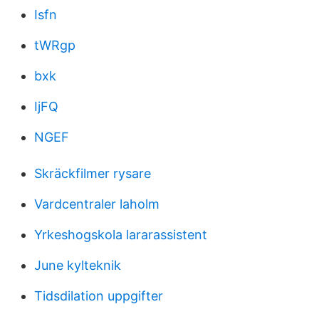
Isfn
tWRgp
bxk
IjFQ
NGEF
Skräckfilmer rysare
Vardcentraler laholm
Yrkeshogskola lararassistent
June kylteknik
Tidsdilation uppgifter