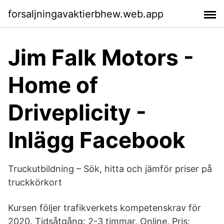
forsaljningavaktierbhew.web.app
Jim Falk Motors -
Home of
Driveplicity -
Inlägg Facebook
Truckutbildning – Sök, hitta och jämför priser på
truckkörkort
Kursen följer trafikverkets kompetenskrav för
2020. Tidsåtgång: 2-3 timmar, Online. Pris: