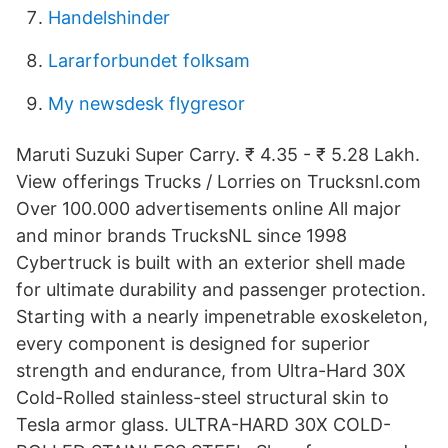
Handelshinder
Lararforbundet folksam
My newsdesk flygresor
Maruti Suzuki Super Carry. ₹ 4.35 - ₹ 5.28 Lakh.
View offerings Trucks / Lorries on Trucksnl.com
Over 100.000 advertisements online All major
and minor brands TrucksNL since 1998
Cybertruck is built with an exterior shell made
for ultimate durability and passenger protection.
Starting with a nearly impenetrable exoskeleton,
every component is designed for superior
strength and endurance, from Ultra-Hard 30X
Cold-Rolled stainless-steel structural skin to
Tesla armor glass. ULTRA-HARD 30X COLD-