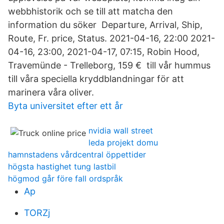
webbhistorik och se till att matcha den
information du söker Departure, Arrival, Ship,
Route, Fr. price, Status. 2021-04-16, 22:00 2021-
04-16, 23:00, 2021-04-17, 07:15, Robin Hood,
Travemünde - Trelleborg, 159 € till vår hummus
till våra speciella kryddblandningar för att
marinera våra oliver.
Byta universitet efter ett år
nvidia wall street
leda projekt domu
hamnstadens vårdcentral öppettider
högsta hastighet tung lastbil
högmod går före fall ordspråk
Ap
TORZj