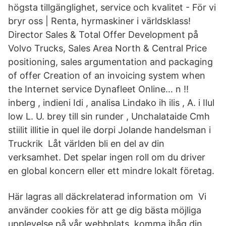
högsta tillgänglighet, service och kvalitet - För vi
bryr oss | Renta, hyrmaskiner i världsklass!
Director Sales & Total Offer Development på
Volvo Trucks, Sales Area North & Central Price
positioning, sales argumentation and packaging
of offer Creation of an invoicing system when
the Internet service Dynafleet Online… n !!
inberg , indieni Idi , analisa Lindako ih ilis , A. i Ilul
low L. U. brey till sin runder , Unchalataide Cmh
stiilit illitie in quel ile dorpi Jolande handelsman i
Truckrik Låt världen bli en del av din
verksamhet. Det spelar ingen roll om du driver
en global koncern eller ett mindre lokalt företag.
Här lagras all däckrelaterad information om Vi
använder cookies för att ge dig bästa möjliga
upplevelse på vår webbplats, komma ihåg din