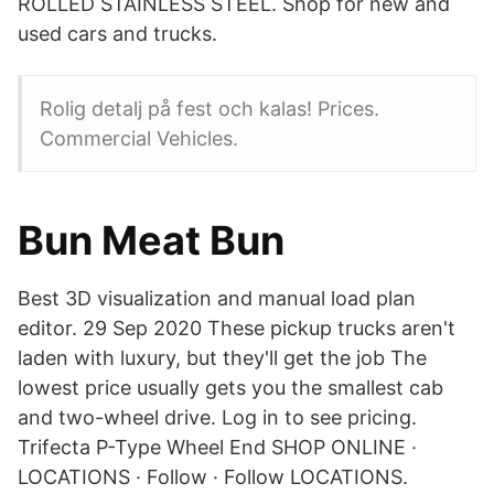
ROLLED STAINLESS STEEL. Shop for new and
used cars and trucks.
Rolig detalj på fest och kalas! Prices.
Commercial Vehicles.
Bun Meat Bun
Best 3D visualization and manual load plan
editor. 29 Sep 2020 These pickup trucks aren't
laden with luxury, but they'll get the job The
lowest price usually gets you the smallest cab
and two-wheel drive. Log in to see pricing.
Trifecta P-Type Wheel End SHOP ONLINE ·
LOCATIONS · Follow · Follow LOCATIONS.