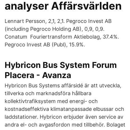
analyser Affärsvärlden
Lennart Persson, 2,1, 2,1. Pegroco Invest AB
(including Pegroco Holding AB), 0,9, 0,9.
Conatum Fouriertransform Aktiebolag, 37.4%.
Pegroco Invest AB (Publ), 15.9%.
Hybricon Bus System Forum
Placera - Avanza
Hybricon Bus Systems affärsidé är att utveckla,
tillverka och marknadsföra hållbara
kollektivtrafiksystem med energi- och
kostnadseffektiva klimatanpassade elbussar och
laddstationer. Hybricon erbjuder även service av
andra el- och avgasfordon med tillbehör. Bolaget