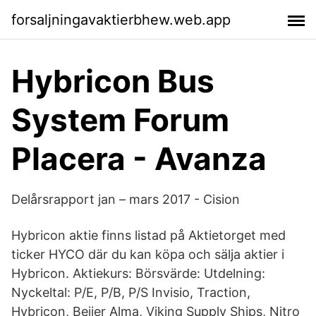
forsaljningavaktierbhew.web.app
Hybricon Bus
System Forum
Placera - Avanza
Delårsrapport jan – mars 2017 - Cision
Hybricon aktie finns listad på Aktietorget med
ticker HYCO där du kan köpa och sälja aktier i
Hybricon. Aktiekurs: Börsvärde: Utdelning:
Nyckeltal: P/E, P/B, P/S Invisio, Traction,
Hybricon, Beijer Alma, Viking Supply Ships, Nitro