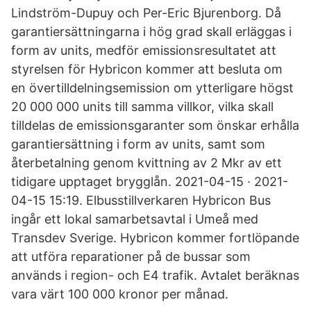
Lindström-Dupuy och Per-Eric Bjurenborg. Då
garantiersättningarna i hög grad skall erläggas i
form av units, medför emissionsresultatet att
styrelsen för Hybricon kommer att besluta om
en övertilldelningsemission om ytterligare högst
20 000 000 units till samma villkor, vilka skall
tilldelas de emissionsgaranter som önskar erhålla
garantiersättning i form av units, samt som
återbetalning genom kvittning av 2 Mkr av ett
tidigare upptaget brygglån. 2021-04-15 · 2021-
04-15 15:19. Elbusstillverkaren Hybricon Bus
ingår ett lokal samarbetsavtal i Umeå med
Transdev Sverige. Hybricon kommer fortlöpande
att utföra reparationer på de bussar som
används i region- och E4 trafik. Avtalet beräknas
vara värt 100 000 kronor per månad.