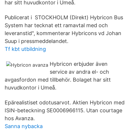
har sitt huvudkontor i Umeå.
Publicerat i STOCKHOLM (Direkt) Hybricon Bus
System har tecknat ett ramavtal med och
leveranstid", kommenterar Hybricons vd Johan
Suup i pressmeddelandet.
Tf kbt utbildning
Hybricon erbjuder även
service av andra el- och
avgasfordon med tillbehör. Bolaget har sitt
huvudkontor i Umeå.
Epärealistiset odotusarvot. Aktien Hybricon med
ISIN-beteckning SE0006966115. Utan courtage
hos Avanza.
Sanna nybacka