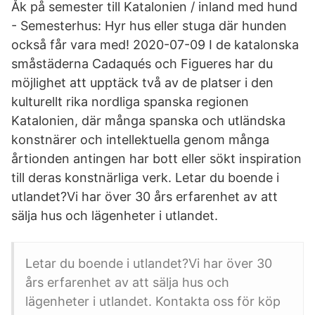
Åk på semester till Katalonien / inland med hund
- Semesterhus: Hyr hus eller stuga där hunden
också får vara med! 2020-07-09 I de katalonska
småstäderna Cadaqués och Figueres har du
möjlighet att upptäck två av de platser i den
kulturellt rika nordliga spanska regionen
Katalonien, där många spanska och utländska
konstnärer och intellektuella genom många
årtionden antingen har bott eller sökt inspiration
till deras konstnärliga verk. Letar du boende i
utlandet?Vi har över 30 års erfarenhet av att
sälja hus och lägenheter i utlandet.
Letar du boende i utlandet?Vi har över 30
års erfarenhet av att sälja hus och
lägenheter i utlandet. Kontakta oss för köp