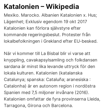
Katalonien – Wikipedia
Mexiko. Marocko. Albanien Katalonien x. Hus;
Lägenhet; Exklusiv egendom 19 okt 2017
Katalonien kan förlora självstyre efter
kommande regeringsbeslut. Protester från
lokalbefolkningen i Grekland efter EU-besked.
När vi kommer till La Bisbal blir vi varse att
knyppling, cavakapsylsamling och folkdansen
sardana är minst lika levande uttryck för den
lokala kulturen. Katalonien (katalanska
Catalunya; spanska: Cataluña; aranesiska :
Catalonha) är en autonom region i nordöstra
Spanien med 7,5 miljoner invånare (2016).
Katalonien omfattar de fyra provinserna Lleida,
Tarragona, Girona och Barcelona.