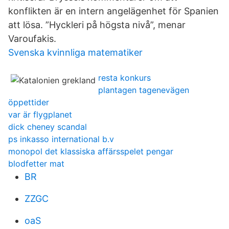
konflikten är en intern angelägenhet för Spanien
att lösa. ”Hyckleri på högsta nivå”, menar
Varoufakis.
Svenska kvinnliga matematiker
resta konkurs
plantagen tagenevägen
öppettider
var är flygplanet
dick cheney scandal
ps inkasso international b.v
monopol det klassiska affärsspelet pengar
blodfetter mat
BR
ZZGC
oaS