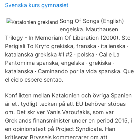
Svenska kurs gymnasiet
Song Of Songs (English)
engelska. Mauthausen
Trilogy - In Memoriam Of Liberation (2000). Sto
Perigiali To Kryfo grekiska, franska · italienska ·
katalanska grekiska #1 #2 · polska · Calle La
Pantomima spanska, engelska · grekiska ·
katalanska · Caminando por la vida spanska. Que
el cielo espere sentao.
Konflikten mellan Katalonien och övriga Spanien
är ett tydligt tecken på att EU behöver stöpas
om. Det skriver Yanis Varoufakis, som var
Greklands finansminister under en period 2015, i
en opinionstext på Project Syndicate. Han
kritiserar Bryssels kommentarer om att