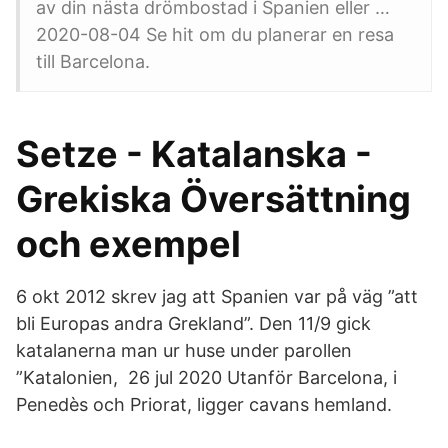
av din nästa drömbostad i Spanien eller …
2020-08-04 Se hit om du planerar en resa
till Barcelona.
Setze - Katalanska -
Grekiska Översättning
och exempel
6 okt 2012 skrev jag att Spanien var på väg ”att
bli Europas andra Grekland”. Den 11/9 gick
katalanerna man ur huse under parollen
”Katalonien, 26 jul 2020 Utanför Barcelona, i
Penedès och Priorat, ligger cavans hemland.